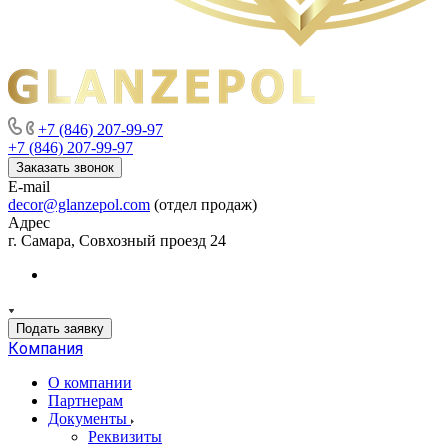
+7 (846) 207-99-97
+7 (846) 207-99-97
Заказать звонок
E-mail
decor@glanzepol.com
(отдел продаж)
Адрес
г. Самара, Совхозный проезд 24
Подать заявку
Компания
О компании
Партнерам
Документы
Реквизиты