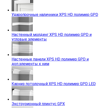
Ударопрочные наличники XPS HD полимер GPD
Настенный молдинг XPS HD полимер GPD и
угловые элементы
Настенные панели XPS HD полимер GPD и
доп.элементы к ним
Карниз потолочный XPS HD полимер GPD LED
Экструзионный плинтус GPX