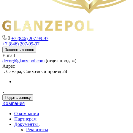
+7 (846) 207-99-97
+7 (846) 207-99-97
Заказать звонок
E-mail
decor@glanzepol.com
(отдел продаж)
Адрес
г. Самара, Совхозный проезд 24
Подать заявку
Компания
О компании
Партнерам
Документы
Реквизиты