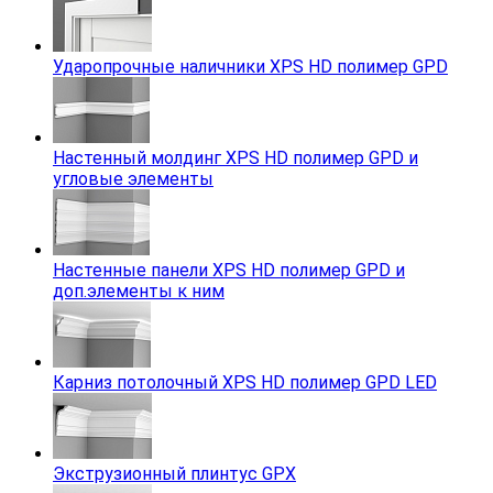
Ударопрочные наличники XPS HD полимер GPD
Настенный молдинг XPS HD полимер GPD и
угловые элементы
Настенные панели XPS HD полимер GPD и
доп.элементы к ним
Карниз потолочный XPS HD полимер GPD LED
Экструзионный плинтус GPX