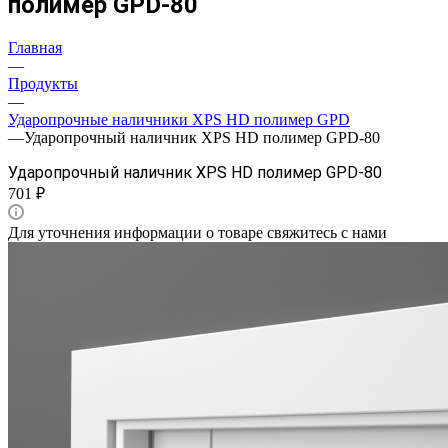
полимер GPD-80
Главная
—
Продукты
—
Ударопрочные наличники XPS HD полимер GPD
—
Ударопрочный наличник XPS HD полимер GPD-80
Ударопрочный наличник XPS HD полимер GPD-80
701 ₽
Для уточнения информации о товаре свяжитесь с нами