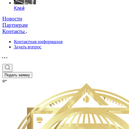
Клей
Новости
Партнерам
Контакты
Контактная информация
Задать вопрос
Подать заявку