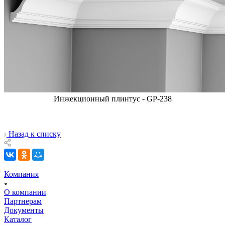
Инжекционный плинтус - GP-238
Назад к списку
Компания
О компании
Партнерам
Документы
Каталог