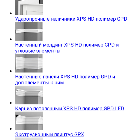
Ударопрочные наличники XPS HD полимер GPD
Настенный молдинг XPS HD полимер GPD и
угловые элементы
Настенные панели XPS HD полимер GPD и
доп.элементы к ним
Карниз потолочный XPS HD полимер GPD LED
Экструзионный плинтус GPX