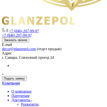
+7 (846) 207-99-97
+7 (846) 207-99-97
Заказать звонок
E-mail
decor@glanzepol.com
(отдел продаж)
Адрес
г. Самара, Совхозный проезд 24
Подать заявку
Компания
О компании
Партнерам
Документы
Реквизиты