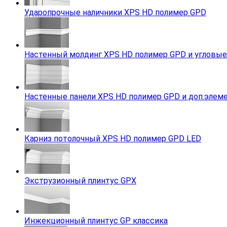
Ударопрочные наличники XPS HD полимер GPD
Настенный молдинг XPS HD полимер GPD и угловы
Настенные панели XPS HD полимер GPD и доп.элем
Карниз потолочный XPS HD полимер GPD LED
Экструзионный плинтус GPX
Инжекционный плинтус GP классика