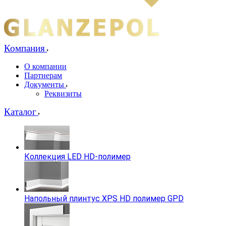
Компания
О компании
Партнерам
Документы
Реквизиты
Каталог
Коллекция LED HD-полимер
Напольный плинтус XPS HD полимер GPD